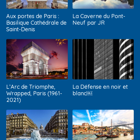
Aux portes de Paris :
La Caverne du Pont-
Basilique Cathédrale de
Neuf par JR
Saint-Denis
L’Arc de Triomphe,
La Défense en noir et
Wrapped, Paris (1961-
blanc￼
2021)