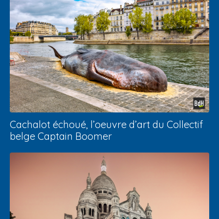
Cachalot échoué, l’oeuvre d’art du Collectif
belge Captain Boomer